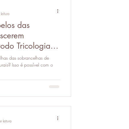
leitura
elos das
escerem
odo Tricologia
IVE®
lhas das sobrancelhas de
ível com o
 leitura