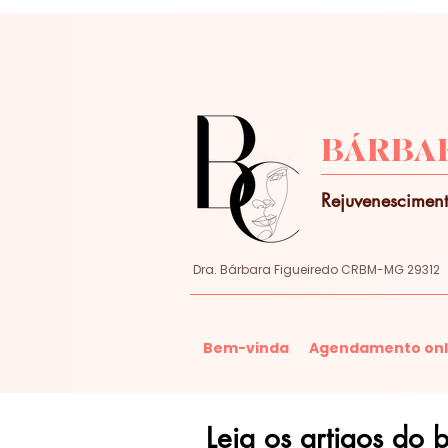
BÁRBAR
Rejuvenesciment
Dra. Bárbara Figueiredo CRBM-MG 29312
Bem-vinda
Agendamento onl
Leia os artigos do 