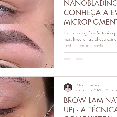
NANOBLADING F
CONHEÇA A E
MICROPIGMEN
SOBRANCELHA
Nanoblading Fios Sottili é a
mais linda e natural que exist
também um tratamento
Bárbara Figueiredo
5 de ago. de 2021
2 min de
BROW LAMINA
UP) - A TÉCNI