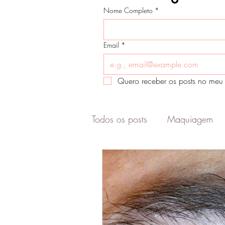
Nome Completo
*
Email
*
Quero receber os posts no meu 
Todos os posts
Maquiagem
Cabelo
Marketing digital
Estilo
Skin Care
Pele