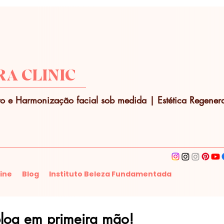
A CLINIC
o e Harmonização facial sob medida | Estética Regenera
ine
Blog
Instituto Beleza Fundamentada
blog em primeira mão!