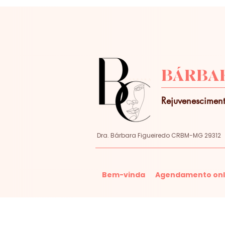
BÁRBAR
Rejuvenesciment
Dra. Bárbara Figueiredo CRBM-MG 29312
Bem-vinda
Agendamento onl