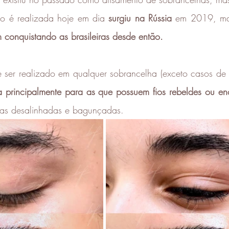
o é realizada hoje em dia 
surgiu na Rússia
 em 2019, ma
 conquistando as brasileiras desde então. 
ser realizado em qualquer sobrancelha (exceto casos de c
principalmente para as que possuem fios rebeldes ou en
as desalinhadas e bagunçadas. 