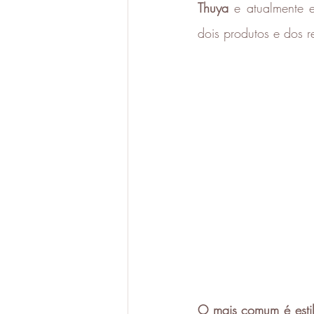
Thuya
 e atualmente 
dois produtos e dos r
O mais comum é estil