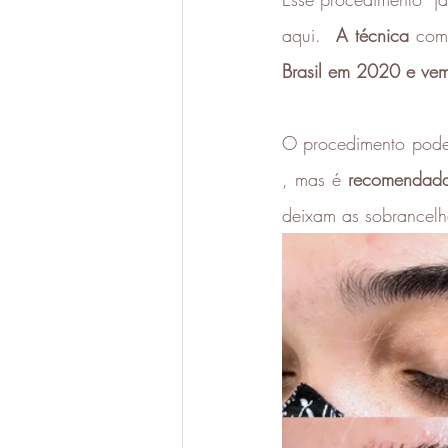
aqui.  
A técnica 
com
Brasil em 2020 e vem
O procedimento pode 
, mas é 
recomendada 
deixam as sobrancelh