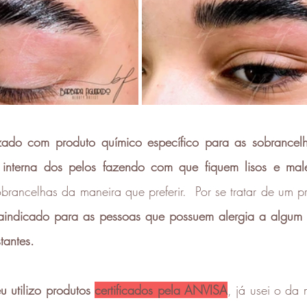
izado com produto químico específico para as sobrancel
a interna dos pelos fazendo com que fiquem lisos e mal
sobrancelhas da maneira que preferir.  Por se tratar de um p
raindicado para as pessoas que possuem alergia a algum
tantes.
u utilizo produtos 
certificados pela ANVISA