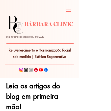
BÁRBARA CLINIC
Dra. Bárbara Figueiredo CRBM-MG 29312
Rejuvenescimento e Harmonização facial
sob medida | Estética Regenerativa
Leia os artigos do 
blog em primeira 
mão!