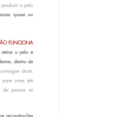
 produzir o pelo 
ssoas quase ou 
ÃO FUNCIONA 
etirar o pelo e 
erme, dentro de 
onsegue atuar. 
 para umas até 
 da pessoa se 
ar reconstruções 