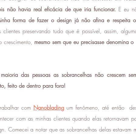
is não havia real eficácia de que iria funcionar.
 E eu n
inha forma de fazer o design já não afina e respeita o
 clientes preservando tudo que é possível, assim, algum
 crescimento, 
mesmo sem que eu precisasse denomina o 
aioria das pessoas as sobrancelhas não crescem sem
o, feito de dentro para fora! 
rabalhar com 
Nanoblading
 um fenômeno, até então  des
tecer com as minhas clientes quando elas retornavam pa
n. Comecei a notar que as sobrancelhas delas estavam m