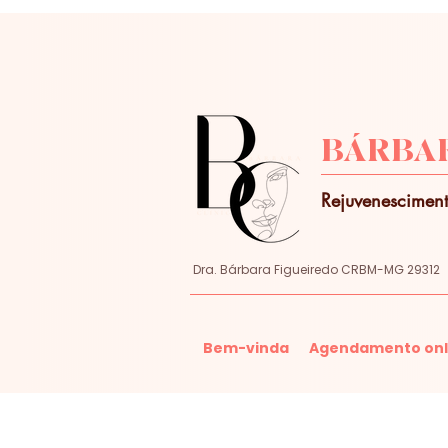
BÁRBAR
Rejuvenesciment
Dra. Bárbara Figueiredo CRBM-MG 29312
Bem-vinda
Agendamento onl