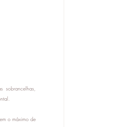
 sobrancelhas, 
ntal. 
uem o máximo de 