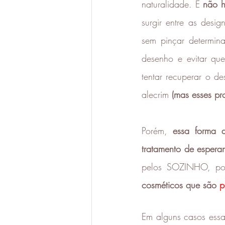
naturalidade. E 
não h
surgir entre as desig
sem pinçar determin
desenho e evitar que
tentar recuperar o de
alecrim 
(mas esses pr
Porém, 
essa forma 
tratamento de espera
pelos SOZINHO, poi
cosméticos que são 
p
Em alguns casos essa