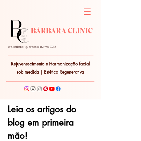
BÁRBARA CLINIC
Dra. Bárbara Figueiredo CRBM-MG 29312
Rejuvenescimento e Harmonização facial
sob medida | Estética Regenerativa
Leia os artigos do 
blog em primeira 
mão!