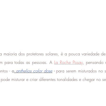
maioria dos protetores solares, é a pouca variedade de 
m para todas as pessoas. A 
La Roche Posay
, pensando 
ntos - 
o
anthelios color dose
 -
 para serem misturados no se
pode misturar e criar diferentes tonalidades e chegar no s