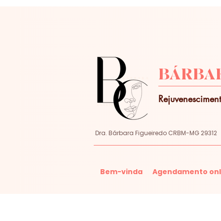
BÁRBAR
Rejuvenesciment
Dra. Bárbara Figueiredo CRBM-MG 29312
Bem-vinda
Agendamento onl