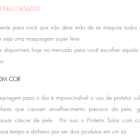
194611856032
mente para você que não abre mão de se maquiar todos o
e seja uma maquiagem super leve. 
ões disponíveis hoje no mercado para você escolher aquela
s. 
COM COR
uiagem para o dia é imprescindível o uso de protetor sol
olares que causam envelhecimento precoce da pele, g
usar câncer de pele.  Por isso o Protetor Solar com co
iza tempo e dinheiro por ser dois produtos em um só. 