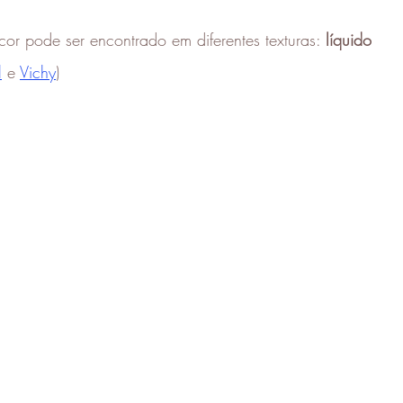
cor pode ser encontrado em diferentes texturas: 
líquido
l
e 
Vichy
)