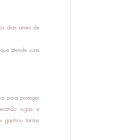
s dias antes de 
 que atende suas 
ar para proteger 
erando rugas e 
r ganhou tantas 