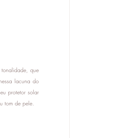
tonalidade, que 
nessa lacuna do 
u protetor solar 
eu tom de pele
.