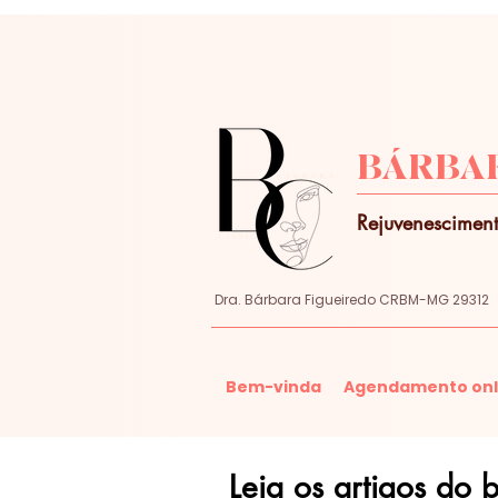
BÁRBAR
Rejuvenesciment
Dra. Bárbara Figueiredo CRBM-MG 29312
Bem-vinda
Agendamento onl
Leia os artigos do 