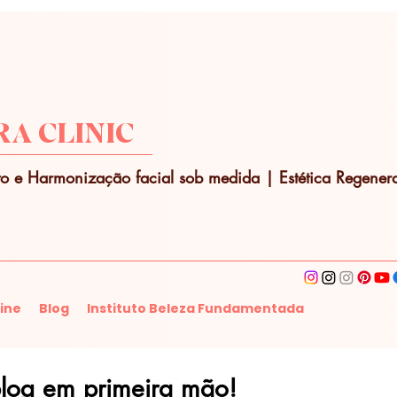
A CLINIC
o e Harmonização facial sob medida | Estética Regenera
ine
Blog
Instituto Beleza Fundamentada
blog em primeira mão!