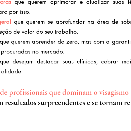
oras
que querem aprimorar e atualizar suas téc
aro por isso.
geral
que querem se aprofundar na área de sobra
eção de valor do seu trabalho.
que querem aprender do zero, mas com a garanti
e procuradas no mercado.
que desejam destacar suas clínicas, cobrar mai
ralidade.
 de profissionais que dominam o visagismo 
 resultados surpreendentes e se tornam ref