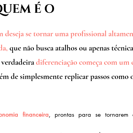
QUEM É O
DESIGN RE
 deseja se tornar uma profissional altamen
da,
que não busca atalhos ou apenas técnica
 verdadeira
diferenciação começa com um 
ém de simplesmente replicar passos como o
nomia financeira
, prontas para se tornarem