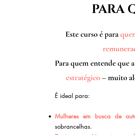
PARA 
Este curso é para
quem
remunera
Para quem entende que a
estratégico
– muito al
É ideal para:
Mulheres em busca de auto
sobrancelhas.