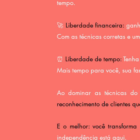
tempo.
🚀
Liberdade financeira:
ganh
Com as técnicas corretas e uma
⏰
Liberdade de tempo:
Tenha 
Mais tempo para você, sua famí
Ao dominar as técnicas do I
reconhecimento de clientes qu
E o melhor: você transforma 
independência está aqui.