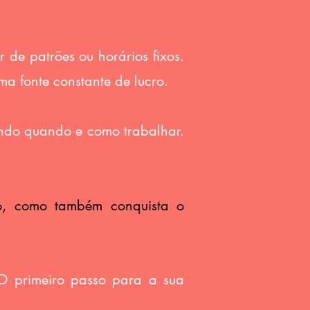
de patrões ou horários fixos.
ma fonte constante de lucro.
endo quando e como trabalhar.
o, como também conquista o
O primeiro passo para a sua