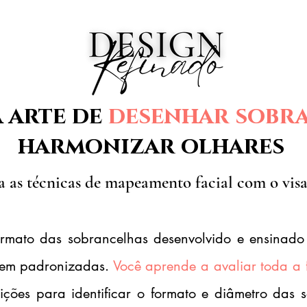
 arte de
desenhar sobr
harmonizar olhares
a as técnicas de mapeamento facial com o visa
mato das sobrancelhas desenvolvido e ensinado
 nem padronizadas.
Você aprende a avaliar toda a 
eições para identificar o formato e diâmetro das