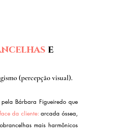
ancelhas
e
gismo (percepção visual).
 pela Bárbara Figueiredo que
face da cliente:
arcada óssea,
 sobrancelhas mais harmônicos