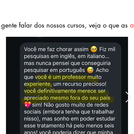
CASOS REAIS
gente falar dos nossos cursos,
veja o que as
a