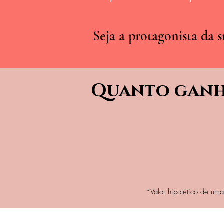
Seja a protagonista da s
Quanto gan
*Valor hipotético de u