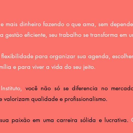
e mais dinheiro fazendo o que ama, sem depender 
 gestão eficiente, seu trabalho se transforma em u
flexibilidade para organizar sua agenda, escolh
lia e para viver a vida do seu jeito.
nstituto,
você não só se diferencia no mercad
e valorizam qualidade e profissionalismo.
sua paixão em uma carreira sólida e lucrativa.​