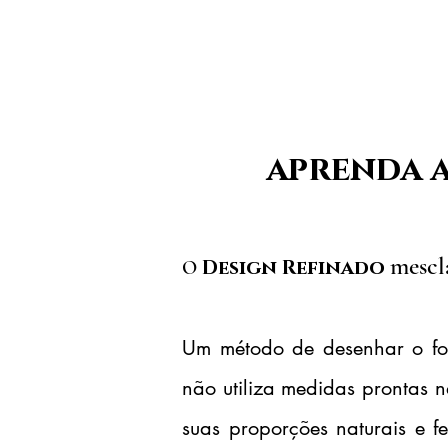
aprenda a
mescl
Design Refinado
O
Um método de desenhar o for
não utiliza medidas prontas
suas proporções naturais e f