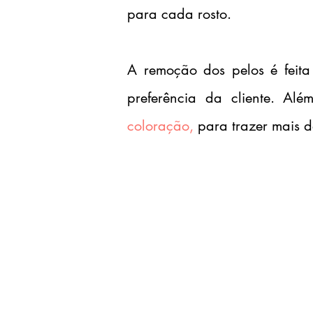
para cada rosto.
A remoção dos pelos é feita 
preferência da cliente. Alé
coloração,
para trazer mais d
20h de certificado